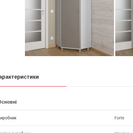
арактеристики
Основні
иробник
Forte