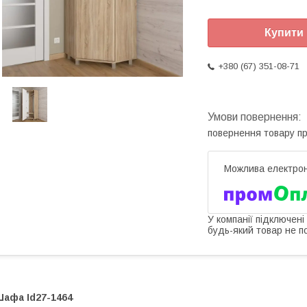
Купити
+380 (67) 351-08-71
повернення товару п
У компанії підключені
будь-який товар не п
Шафа Id27-1464