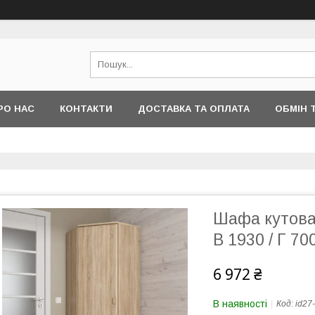
РО НАС
КОНТАКТИ
ДОСТАВКА ТА ОПЛАТА
ОБМІН 
Шафа кутова 
В 1930 / Г 7
6 972 ₴
В наявності
Код:
id27