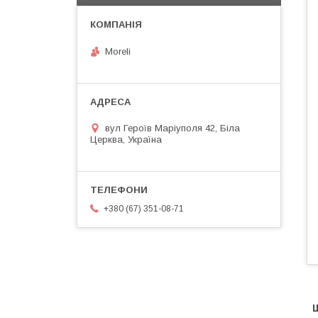
Moreli
вул Героїв Маріуполя 42, Біла
Церква, Україна
+380 (67) 351-08-71