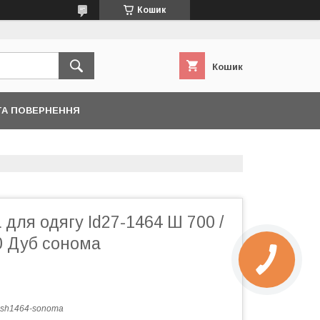
Кошик
Кошик
ТА ПОВЕРНЕННЯ
для одягу Id27-1464 Ш 700 /
00 Дуб сонома
-sh1464-sonoma