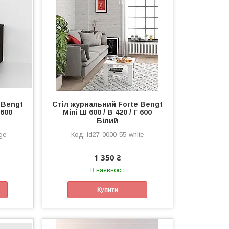
 Bengt
Стіл журнальний Forte Bengt
 600
Mini Ш 600 / В 420 / Г 600
Білий
ge
id27-0000-55-white
1 350 ₴
В наявності
Купити