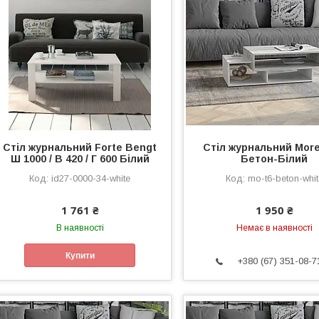
Стіл журнальний Forte Bengt
Стіл журнальний Morel
Ш 1000 / В 420 / Г 600 Білий
Бетон-Білий
id27-0000-34-white
mo-t6-beton-whit
1 761 ₴
1 950 ₴
В наявності
Немає в наявності
Купити
+380 (67) 351-08-7