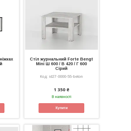
ніжках
Стіл журнальний Forte Bengt
ий
Mini Ш 600 / В 420 / Г 600
Сірий
id27-0000-55-beton
1 350 ₴
В наявності
Купити