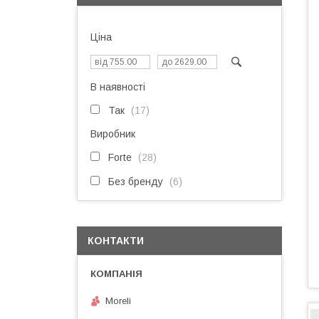
Ціна
В наявності
Так
17
Виробник
Forte
28
Без бренду
6
КОНТАКТИ
Moreli