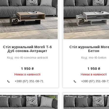
Стіл журнальний Moreli T-6
Стіл журнальний Morel
Дуб сонома-Антрацит
Бетон
mo-t6-sonoma-antracit
mo-t6-beton
1 950 ₴
1 950 ₴
Немає в наявності
Немає в наявності
+380 (67) 351-08-71
+380 (67) 351-08-7