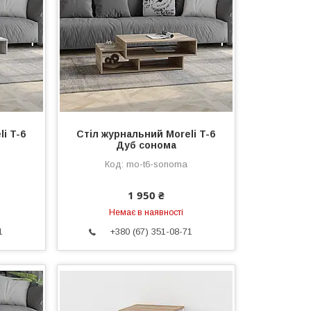
i T-6
Стіл журнальний Moreli T-6
Дуб сонома
mo-t6-sonoma
1 950 ₴
Немає в наявності
1
+380 (67) 351-08-71