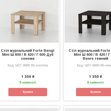
Стіл журнальний Forte Bengt
Стіл журнальний Forte
Mini Ш 600 / В 420 / Г 600 Дуб
Mini Ш 600 / В 420 / Г
сонома
Венге темний
id27-0000-55-sonoma
id27-0000-55-ven
1 350 ₴
1 350 ₴
В наявності
В наявності
Купити
Купити