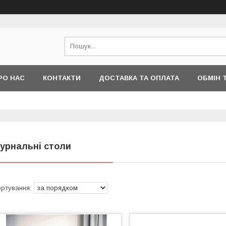
РО НАС
КОНТАКТИ
ДОСТАВКА ТА ОПЛАТА
ОБМІН 
урнальні столи