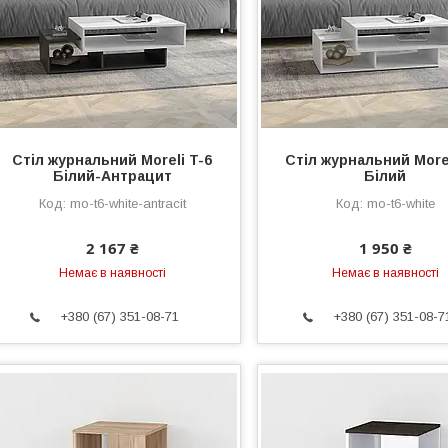
Стіл журнальний Moreli T-6
Стіл журнальний Morel
Білий-Антрацит
Білий
mo-t6-white-antracit
mo-t6-white
2 167 ₴
1 950 ₴
Немає в наявності
Немає в наявності
+380 (67) 351-08-71
+380 (67) 351-08-7