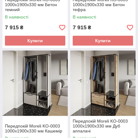
1000x1900x330 мм Бетон
1000x1900x330 мм Бетон
темний
тефра
В наявності
В наявності
7 915
7 915
₴
₴
Купити
Купити
Передпокій Moreli KO-0003
Передпокій Moreli KO-0003
1000x1900x330 мм Дуб
1000x1900x330 мм Кашемір
аппалачі