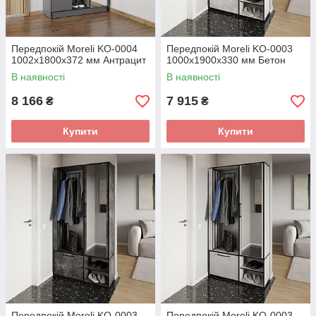
Передпокій Moreli KO-0004
Передпокій Moreli KO-0003
1002x1800x372 мм Антрацит
1000x1900x330 мм Бетон
В наявності
В наявності
8 166
7 915
₴
₴
Купити
Купити
Передпокій Moreli KO-0003
Передпокій Moreli KO-0003