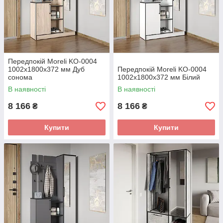
Передпокій Moreli KO-0004
1002x1800x372 мм Дуб
Передпокій Moreli KO-0004
сонома
1002x1800x372 мм Білий
В наявності
В наявності
8 166
8 166
₴
₴
Купити
Купити