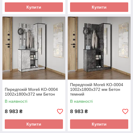
Купити
Купити
Передпокій Moreli KO-0004
Передпокій Moreli KO-0004
1002x1800x372 мм Бетон
1002x1800x372 мм Бетон
темний
В наявності
В наявності
8 983
8 983
₴
₴
Купити
Купити