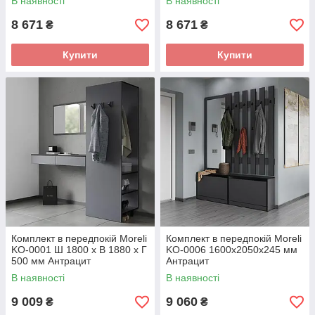
В наявності
В наявності
8 671
8 671
₴
₴
Купити
Купити
Комплект в передпокій Moreli
Комплект в передпокій Moreli
KO-0001 Ш 1800 x В 1880 x Г
KO-0006 1600x2050x245 мм
500 мм Антрацит
Антрацит
В наявності
В наявності
9 009
9 060
₴
₴