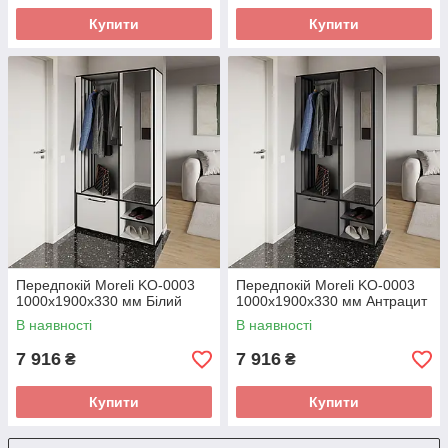
Купити
Купити
Передпокій Moreli KO-0003
Передпокій Moreli KO-0003
1000x1900x330 мм Білий
1000x1900x330 мм Антрацит
В наявності
В наявності
7 916
7 916
₴
₴
Купити
Купити