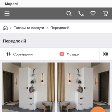
Морелі
Товари та послуги
Передпокій
Передпокій
Сортування
0
Фільтри