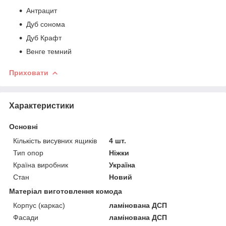
Антрацит
Дуб сонома
Дуб Крафт
Венге темний
Приховати
Характеристики
Основні
Кількість висувних ящиків
4 шт.
Тип опор
Ніжки
Країна виробник
Україна
Стан
Новий
Матеріал виготовлення комода
Корпус (каркас)
ламінована ДСП
Фасади
ламінована ДСП