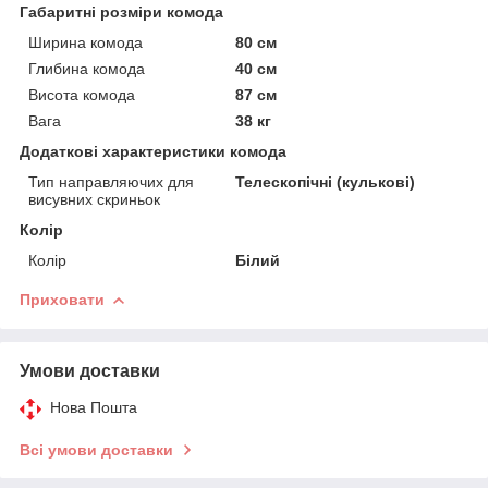
Габаритні розміри комода
Ширина комода
80 см
Глибина комода
40 см
Висота комода
87 см
Вага
38 кг
Додаткові характеристики комода
Тип направляючих для
Телескопічні (кулькові)
висувних скриньок
Колір
Колір
Білий
Приховати
Умови доставки
Нова Пошта
Всі умови доставки