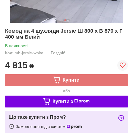
Комод на 4 шухляди Jersie Ш 800 x В 870 x Г
400 мм Білий
В наявності
Код: mh-jersie-white
Роздріб
4 815
₴
Купити
або
Купити з
Що таке купити з Пром?
Замовлення під захистом