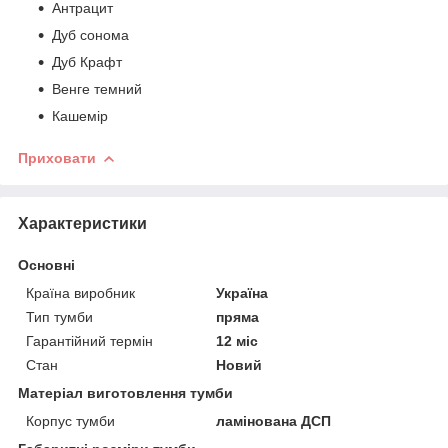
Антрацит
Дуб сонома
Дуб Крафт
Венге темний
Кашемір
Приховати
Характеристики
Основні
Країна виробник
Україна
Тип тумби
пряма
Гарантійний термін
12 міс
Стан
Новий
Матеріал виготовлення тумби
Корпус тумби
ламінована ДСП