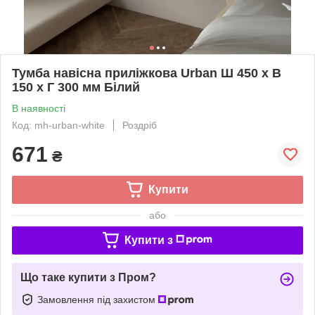
Тумба навісна приліжкова Urban Ш 450 x В
150 x Г 300 мм Білий
В наявності
Код: mh-urban-white
Роздріб
671
₴
Купити
або
Купити з
Що таке купити з Пром?
Замовлення під захистом