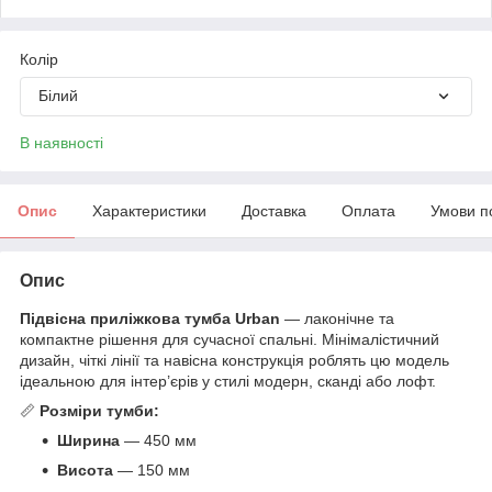
Колір
Білий
В наявності
Опис
Характеристики
Доставка
Оплата
Умови п
Опис
Підвісна приліжкова тумба Urban
— лаконічне та
компактне рішення для сучасної спальні. Мінімалістичний
дизайн, чіткі лінії та навісна конструкція роблять цю модель
ідеальною для інтер’єрів у стилі модерн, сканді або лофт.
📏
Розміри тумби:
Ширина
— 450 мм
Висота
— 150 мм