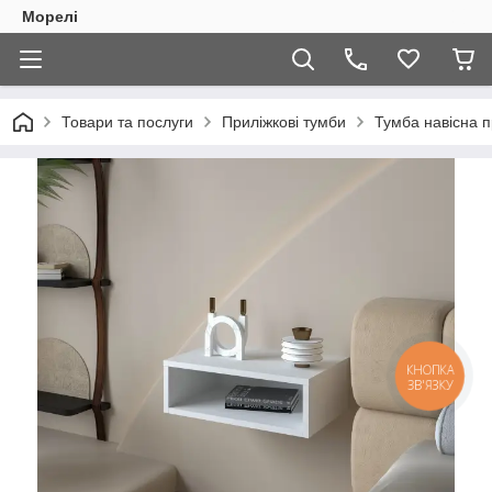
Морелі
Товари та послуги
Приліжкові тумби
Тумба навісна п
КНОПКА
ЗВ'ЯЗКУ