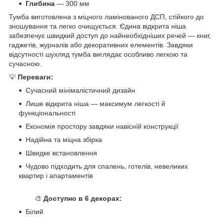
Глибина
— 300 мм
Тумба виготовлена з міцного ламінованого ДСП, стійкого до
зношування та легко очищується. Єдина відкрита ніша
забезпечує швидкий доступ до найнеобхідніших речей — книг,
гаджетів, журналів або декоративних елементів. Завдяки
відсутності шухляд тумба виглядає особливо легкою та
сучасною.
💡
Переваги:
Сучасний мінімалістичний дизайн
Лише відкрита ніша — максимум легкості й
функціональності
Економія простору завдяки навісній конструкції
Надійна та міцна збірка
Швидке встановлення
Чудово підходить для спалень, готелів, невеликих
квартир і апартаментів
🎨 ​​​​
Доступно в 6 декорах:
Білий