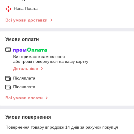
Нова Пошта
Всі умови доставки
Умови оплати
Ви отримаєте замовлення
або гроші повернуться на вашу картку
Детальніше
Післяплата
Післяплата
Всі умови оплати
Умови повернення
Повернення товару впродовж 14 днів за рахунок покупця