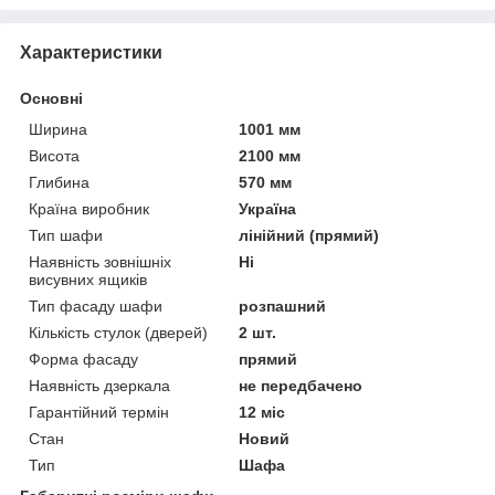
Характеристики
Основні
Ширина
1001 мм
Висота
2100 мм
Глибина
570 мм
Країна виробник
Україна
Тип шафи
лінійний (прямий)
Наявність зовнішніх
Ні
висувних ящиків
Тип фасаду шафи
розпашний
Кількість стулок (дверей)
2 шт.
Форма фасаду
прямий
Наявність дзеркала
не передбачено
Гарантійний термін
12 міс
Стан
Новий
Тип
Шафа