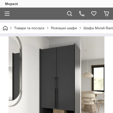
Морелі
Товари та послуги
Розпашні шафи
Шафа Moreli Ram