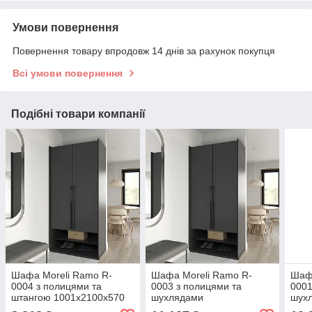
Умови повернення
Повернення товару впродовж 14 днів за рахунок покупця
Всі умови повернення
Подібні товари компанії
Шафа Moreli Ramo R-
Шафа Moreli Ramo R-
Шафа
0004 з полицями та
0003 з полицями та
0001
штангою 1001x2100x570
шухлядами
шух
мм Антрацит
1001x2100x570 мм
1001