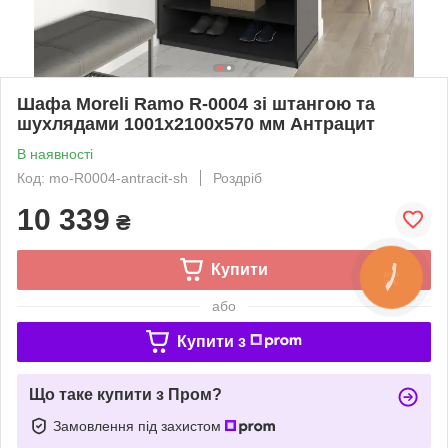
Шафа Moreli Ramo R-0004 зі штангою та
шухлядами 1001x2100x570 мм Антрацит
В наявності
Код: mo-R0004-antracit-sh
Роздріб
10 339
₴
Купити
або
Купити з
Що таке купити з Пром?
Замовлення під захистом