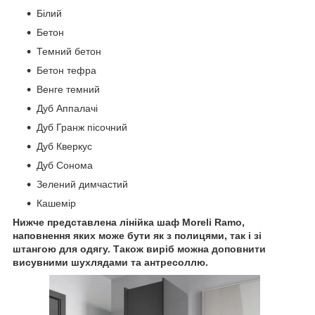
Білий
Бетон
Темний бетон
Бетон тефра
Венге темний
Дуб Аппалачі
Дуб Гранж пісочний
Дуб Кверкус
Дуб Сонома
Зелений димчастий
Кашемір
Нижче представлена лінійка шаф Moreli Ramo,
наповнення яких може бути як з полицями, так і зі
штангою для одягу. Також виріб можна доповнити
висувними шухлядами та антресоллю.