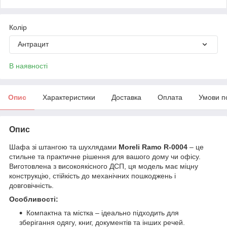
Колір
Антрацит
В наявності
Опис
Характеристики
Доставка
Оплата
Умови п
Опис
Шафа зі штангою та шухлядами
Moreli Ramo R-0004
– це
стильне та практичне рішення для вашого дому чи офісу.
Виготовлена з високоякісного ДСП, ця модель має міцну
конструкцію, стійкість до механічних пошкоджень і
довговічність.
Особливості:
Компактна та містка – ідеально підходить для
зберігання одягу, книг, документів та інших речей.