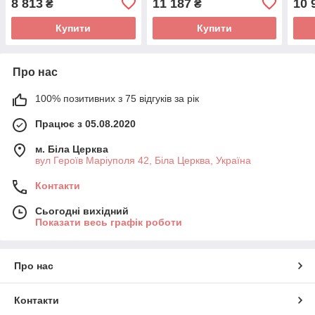
8 813
11 187
10 
₴
₴
Антрацит
Купити
Купити
Про нас
100% позитивних з 75 відгуків за рік
Працює з 05.08.2020
м. Біла Церква
вул Героїв Маріуполя 42, Біла Церква, Україна
Контакти
Сьогодні вихідний
Показати весь графік роботи
Про нас
Контакти