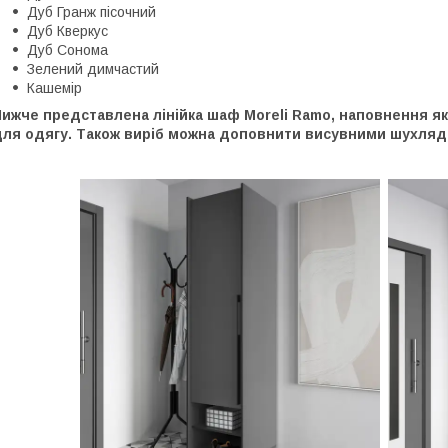
Дуб Гранж пісочний
Дуб Кверкус
Дуб Сонома
Зелений димчастий
Кашемір
ижче представлена лінійка шаф Moreli Ramo, наповнення яки
для одягу. Також виріб можна доповнити висувними шухляд