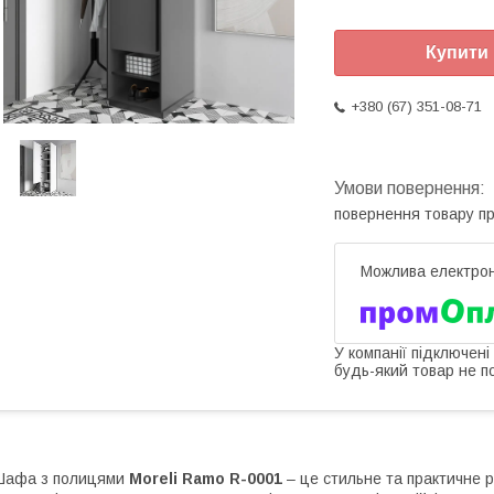
Купити
+380 (67) 351-08-71
повернення товару п
У компанії підключені
будь-який товар не п
Шафа з полицями
Moreli Ramo R-0001
– це стильне та практичне 