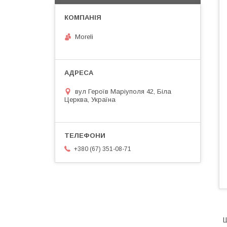
Moreli
вул Героїв Маріуполя 42, Біла
Церква, Україна
+380 (67) 351-08-71