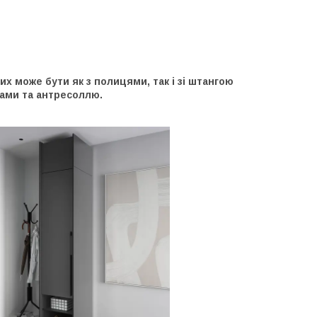
х може бути як з полицями, так і зі штангою
ами та антресоллю.