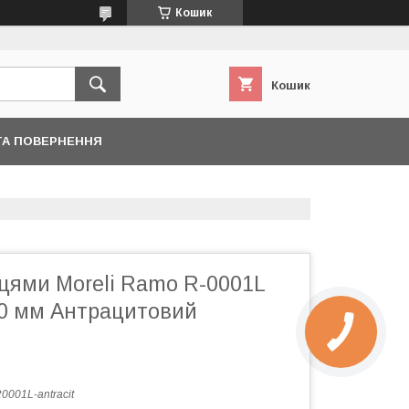
Кошик
Кошик
ТА ПОВЕРНЕННЯ
цями Moreli Ramo R-0001L
0 мм Антрацитовий
0001L-antracit