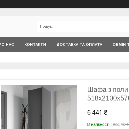
РО НАС
КОНТАКТИ
ДОСТАВКА ТА ОПЛАТА
ОБМІН 
Шафа з поли
518х2100х57
6 441 ₴
В наявності
Код:
mo-R