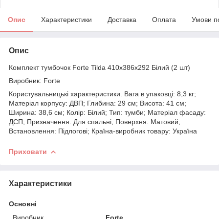
Опис
Характеристики
Доставка
Оплата
Умови п
Опис
Комплект тумбочок Forte Tilda 410x386x292 Білий (2 шт)
Виробник: Forte
Користувальницькі характеристики. Вага в упаковці: 8,3 кг;
Матеріал корпусу: ДВП; Глибина: 29 см; Висота: 41 см;
Ширина: 38,6 см; Колір: Білий; Тип: тумби; Матеріал фасаду:
ДСП; Призначення: Для спальні; Поверхня: Матовий;
Встановлення: Підлогові; Країна-виробник товару: Україна
Приховати
Характеристики
Основні
Виробник
Forte