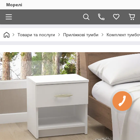
Морелі
Товари та послуги
Приліжкові тумби
Комплект тумбоч