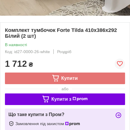
Комплект тумбочок Forte Tilda 410x386x292
Білий (2 шт)
В наявності
Код: id27-0000-26-white
Роздріб
1 712
₴
Купити
або
Купити з
Що таке купити з Пром?
Замовлення під захистом