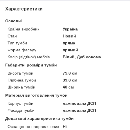
Характеристики
Основні
Країна виробник
Україна
Стан
Новий
Тип тумби
пряма
Форма фасаду
прямий
Колір (відтінок) меблів
Білий, Дуб сонома
Габаритні розміри тумби
Висота тумби
75.8 см
Глибина тумби
39.8 см
Ширина тумби
40 см
Матеріал виготовлення тумби
Корпус тумби
ламінована ДСП
Фасади тумби
ламінована ДСП
Додаткові характеристики тумби
Оснащення направляючих
Ні