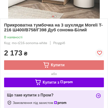
Прикроватна тумбочка на 3 шухляди Moreli T-
216 Ш400/В758/Г398 Дуб сонома-Білий
В наявності
Код: mo-t216-sonoma-white
Роздріб
2 173
₴
Купити
або
Купити з
Що таке купити з Пром?
Замовлення під захистом