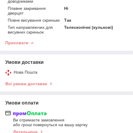
доводчиками
Плавне закривання
Ні
дверцят
Повне висування скриньки
Так
Тип направляючих для
Телескопічні (кулькові)
висувних скриньок
Приховати
Умови доставки
Нова Пошта
Всі умови доставки
Умови оплати
Ви отримаєте замовлення
або гроші повернуться на вашу картку
Детальніше