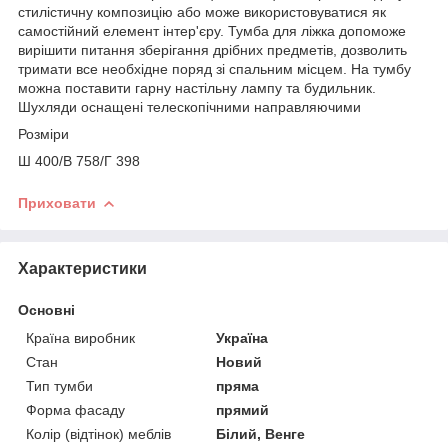
стилістичну композицію або може використовуватися як
самостійний елемент інтер'єру. Тумба для ліжка допоможе
вирішити питання зберігання дрібних предметів, дозволить
тримати все необхідне поряд зі спальним місцем. На тумбу
можна поставити гарну настільну лампу та будильник.
Шухляди оснащені телескопічними направляючими
Розміри
Ш 400/В 758/Г 398
Приховати
Характеристики
Основні
Країна виробник
Україна
Стан
Новий
Тип тумби
пряма
Форма фасаду
прямий
Колір (відтінок) меблів
Білий, Венге