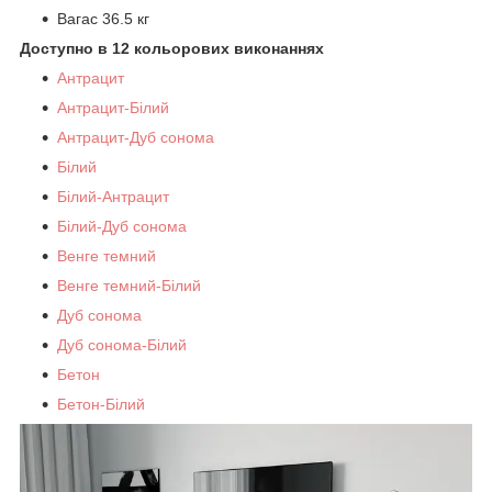
Вагас 36.5 кг
Доступно в 12 кольорових виконаннях
Антрацит
Антрацит-Білий
Антрацит-Дуб сонома
Білий
Білий-Антрацит
Білий-Дуб сонома
Венге темний
Венге темний-Білий
Дуб сонома
Дуб сонома-Білий
Бетон
Бетон-Білий