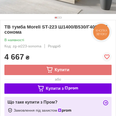
ТВ тумба Moreli ST-223 Ш1400/В530/Г400 Дуб
сонома
В наявності
Код: zg-st223-sonoma
Роздріб
4 667
₴
Купити
або
Купити з
Що таке купити з Пром?
Замовлення під захистом