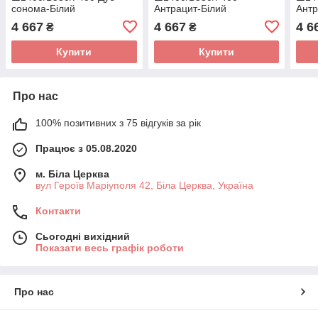
сонома-Білий
Антрацит-Білий
Антр
4 667
4 667
4 6
₴
₴
Купити
Купити
Про нас
100% позитивних з 75 відгуків за рік
Працює з 05.08.2020
м. Біла Церква
вул Героїв Маріуполя 42, Біла Церква, Україна
Контакти
Сьогодні вихідний
Показати весь графік роботи
Про нас