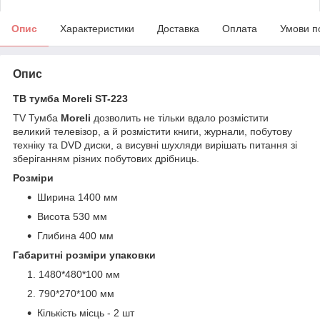
Опис
Характеристики
Доставка
Оплата
Умови п
Опис
ТВ тумба Moreli ST-223
TV Тумба
Moreli
дозволить не тільки вдало розмістити
великий телевізор, а й розмістити книги, журнали, побутову
техніку та DVD диски, а висувні шухляди вирішать питання зі
зберіганням різних побутових дрібниць.
Розміри
Ширина 1400 мм
Висота 530 мм
Глибина 400 мм
Габаритні розміри упаковки
1480*480*100 мм
790*270*100 мм
Кількість місць - 2 шт