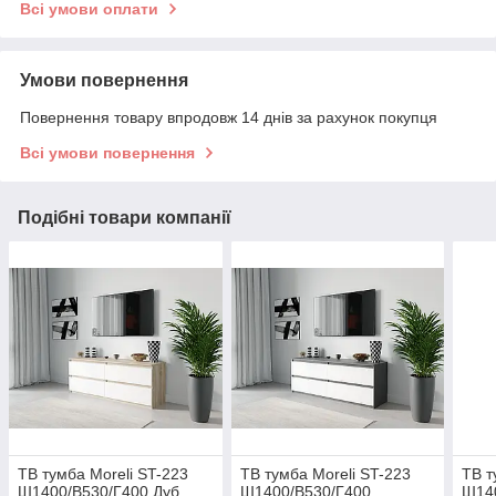
Всі умови оплати
Умови повернення
Повернення товару впродовж 14 днів за рахунок покупця
Всі умови повернення
Подібні товари компанії
ТВ тумба Moreli ST-223
ТВ тумба Moreli ST-223
ТВ т
Ш1400/В530/Г400 Дуб
Ш1400/В530/Г400
Ш14