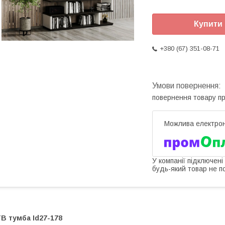
Купити
+380 (67) 351-08-71
повернення товару п
У компанії підключені
будь-який товар не п
В тумба Id27-178