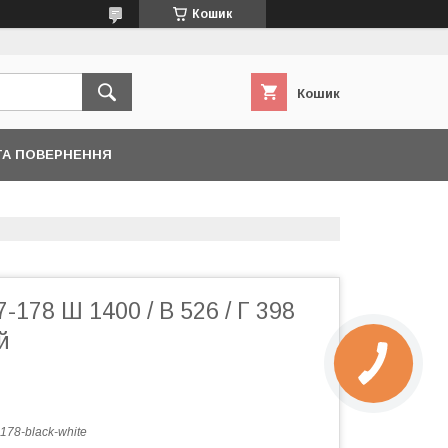
Кошик
Кошик
ТА ПОВЕРНЕННЯ
-178 Ш 1400 / В 526 / Г 398
й
-178-black-white