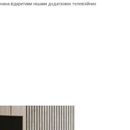
днана відкритими нішами додаткових телевізійних