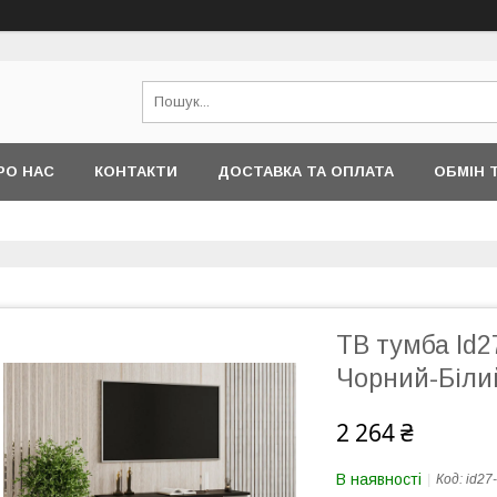
РО НАС
КОНТАКТИ
ДОСТАВКА ТА ОПЛАТА
ОБМІН 
ТВ тумба Id27
Чорний-Біли
2 264 ₴
В наявності
Код:
id27