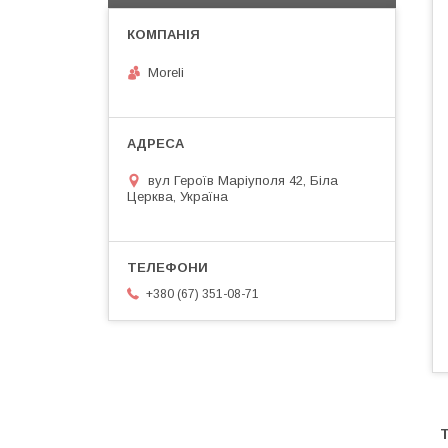
Moreli
вул Героїв Маріуполя 42, Біла
Церква, Україна
+380 (67) 351-08-71
Т