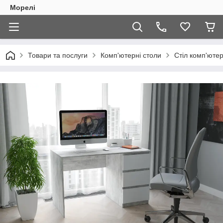
Морелі
Товари та послуги
Комп'ютерні столи
Стіл комп'юте