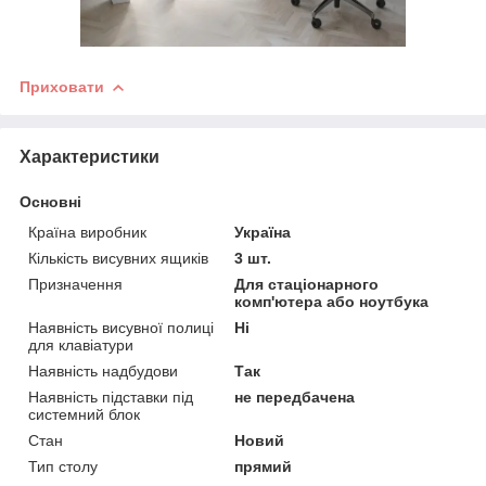
Приховати
Характеристики
Основні
Країна виробник
Україна
Кількість висувних ящиків
3 шт.
Призначення
Для стаціонарного
комп'ютера або ноутбука
Наявність висувної полиці
Ні
для клавіатури
Наявність надбудови
Так
Наявність підставки під
не передбачена
системний блок
Стан
Новий
Тип столу
прямий