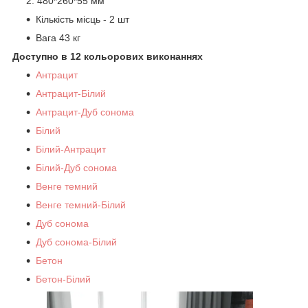
480*260*55 мм
Кількість місць - 2 шт
Вага 43 кг
Доступно в 12 кольорових виконаннях
Антрацит
Антрацит-Білий
Антрацит-Дуб сонома
Білий
Білий-Антрацит
Білий-Дуб сонома
Венге темний
Венге темний-Білий
Дуб сонома
Дуб сонома-Білий
Бетон
Бетон-Білий