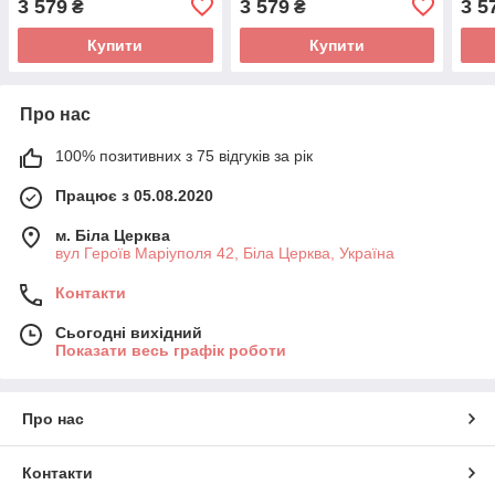
3 579
3 579
3 5
₴
₴
Купити
Купити
Про нас
100% позитивних з 75 відгуків за рік
Працює з 05.08.2020
м. Біла Церква
вул Героїв Маріуполя 42, Біла Церква, Україна
Контакти
Сьогодні вихідний
Показати весь графік роботи
Про нас
Контакти