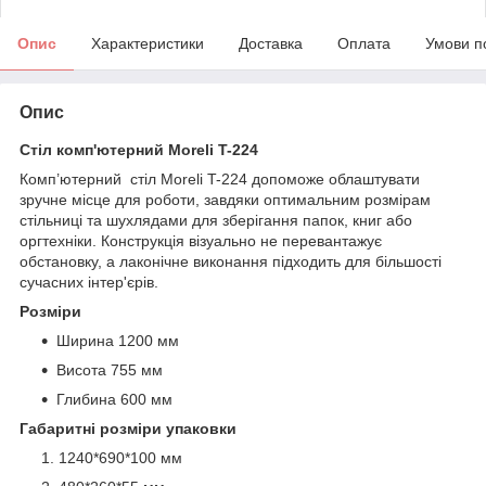
Опис
Характеристики
Доставка
Оплата
Умови п
Опис
Стіл комп'ютерний Moreli T-224
Комп’ютерний стіл Moreli T-224 допоможе облаштувати
зручне місце для роботи, завдяки оптимальним розмірам
стільниці та шухлядами для зберігання папок, книг або
оргтехніки. Конструкція візуально не перевантажує
обстановку, а лаконічне виконання підходить для більшості
сучасних інтер'єрів.
Розміри
Ширина 1200 мм
Висота 755 мм
Глибина 600 мм
Габаритні розміри упаковки
1240*690*100 мм