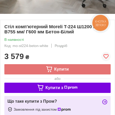
КНОПКА
ЗВ'ЯЗКУ
Стіл комп'ютерний Moreli T-224 Ш1200 мм/
В755 мм/ Г600 мм Бетон-Білий
В наявності
Код: mo-st224-beton-white
Роздріб
3 579
₴
Купити
або
Купити з
Що таке купити з Пром?
Замовлення під захистом