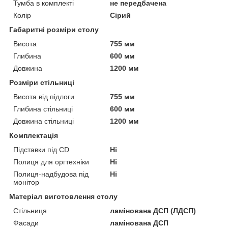
Тумба в комплекті
не передбачена
Колір
Сірий
Габаритні розміри столу
Висота
755 мм
Глибина
600 мм
Довжина
1200 мм
Розміри стільниці
Висота від підлоги
755 мм
Глибина стільниці
600 мм
Довжина стільниці
1200 мм
Комплектація
Підставки під СD
Ні
Полиця для оргтехніки
Ні
Полиця-надбудова під
Ні
монітор
Матеріал виготовлення столу
Стільниця
ламінована ДСП (ЛДСП)
Фасади
ламінована ДСП