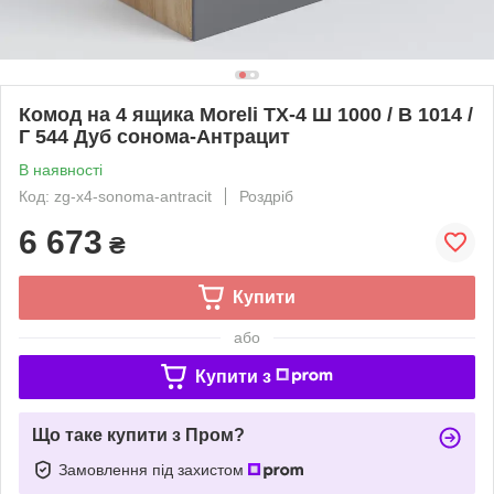
Комод на 4 ящика Moreli TX-4 Ш 1000 / В 1014 /
Г 544 Дуб сонома-Антрацит
В наявності
Код: zg-x4-sonoma-antracit
Роздріб
6 673
₴
Купити
або
Купити з
Що таке купити з Пром?
Замовлення під захистом