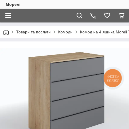
Морелі
Товари та послуги
Комоди
Комод на 4 ящика Moreli 
КНОПКА
ЗВ'ЯЗКУ