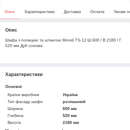
Опис
Характеристики
Доставка
Оплата
Умови п
Опис
Шафа з полицею та штангою Moreli TS-12 Ш 600 / В 2180 / Г
520 мм Дуб сонома
Характеристики
Основні
Країна виробник
Україна
Тип фасаду шафи
розпашний
Ширина
600 мм
Глибина
520 мм
Висота
2180 мм