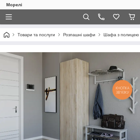
Морелі
Товари та послуги
Розпашні шафи
Шафа з полицею т
КНОПКА
ЗВ'ЯЗКУ