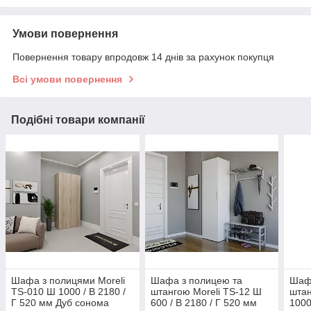
Умови повернення
Повернення товару впродовж 14 днів за рахунок покупця
Всі умови повернення
Подібні товари компанії
Шафа з полицями Moreli
Шафа з полицею та
Шаф
TS-010 Ш 1000 / В 2180 /
штангою Moreli TS-12 Ш
штан
Г 520 мм Дуб сонома
600 / В 2180 / Г 520 мм
1000