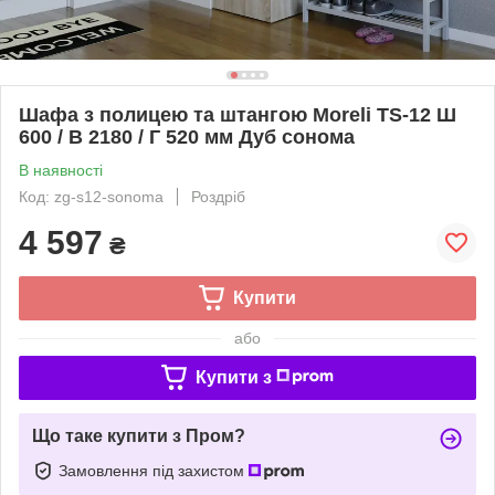
Шафа з полицею та штангою Moreli TS-12 Ш
600 / В 2180 / Г 520 мм Дуб сонома
В наявності
Код: zg-s12-sonoma
Роздріб
4 597
₴
Купити
або
Купити з
Що таке купити з Пром?
Замовлення під захистом