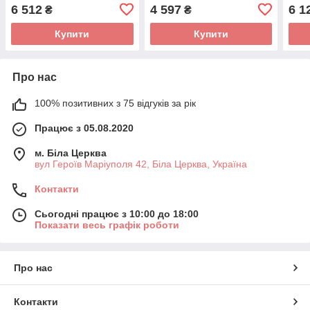
Білий
Дуб
6 512
4 597
6 1
₴
₴
Купити
Купити
Про нас
100% позитивних з 75 відгуків за рік
Працює з 05.08.2020
м. Біла Церква
вул Героїв Маріуполя 42, Біла Церква, Україна
Контакти
Сьогодні працює з 10:00 до 18:00
Показати весь графік роботи
Про нас
Контакти