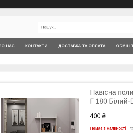
РО НАС
КОНТАКТИ
ДОСТАВКА ТА ОПЛАТА
ОБМІН 
Навісна полич
Г 180 Білий-
400 ₴
Немає в наявності
К