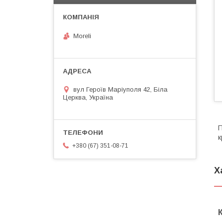
Moreli
вул Героїв Маріуполя 42, Біла
Церква, Україна
П
к
+380 (67) 351-08-71
Х