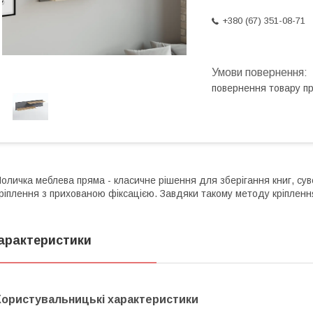
+380 (67) 351-08-71
повернення товару п
оличка меблева пряма - класичне рішення для зберігання книг, суве
ріплення з прихованою фіксацією. Завдяки такому методу кріплення
арактеристики
Користувальницькі характеристики