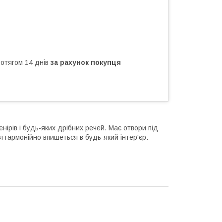
ротягом 14 днів
за рахунок покупця
нірів і будь-яких дрібних речей. Має отвори під
 гармонійно впишеться в будь-який інтер'єр.