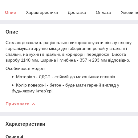
Опис
Характеристики
Доставка
Оплата
Умови п
Опис
Стелаж дозволить раціонально використовувати вільну площу
і організувати зручне місце для зберігання речей у вітальні і
спальні, на кухні і в їдальні, в коридорі і передпокої. Висота
виробу 1140 мм, ширина і глибина - 357 и 293 мм відповідно.
Особливості моделі
Матеріал - ЛДСП - стійкий до механічних впливів
Колір поверхні - бетон - буде мати гарний вигляд у
будь-якому інтер'єрі.
Приховати
Характеристики
Основні