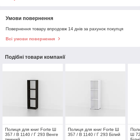
Умови повернення
Повернення товару впродовж 14 днів за рахунок покупця
Всі умови повернення
Подібні товари компанії
Полиця для книг Forte Ш
Полиця для книг Forte Ш
Поли
357 / В 1140 / Г 293 Венге
357 / В 1140 / Г 293 Білий
Ш 72
темний
Біли