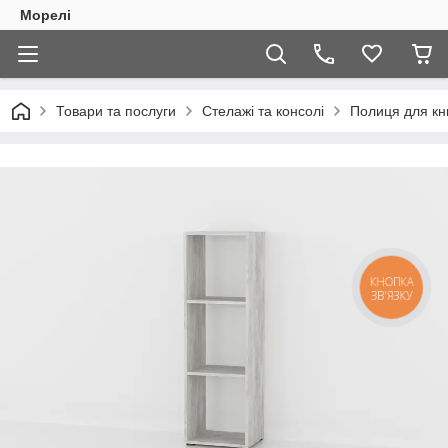
Морелі
Товари та послуги
Стелажі та консолі
Полиця для кни
КНОПКА
ЗВ'ЯЗКУ