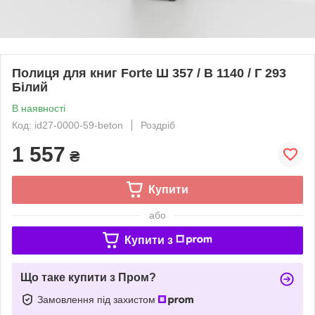
Полиця для книг Forte Ш 357 / В 1140 / Г 293
Білий
В наявності
Код: id27-0000-59-beton
Роздріб
1 557
₴
Купити
або
Купити з
Що таке купити з Пром?
Замовлення під захистом