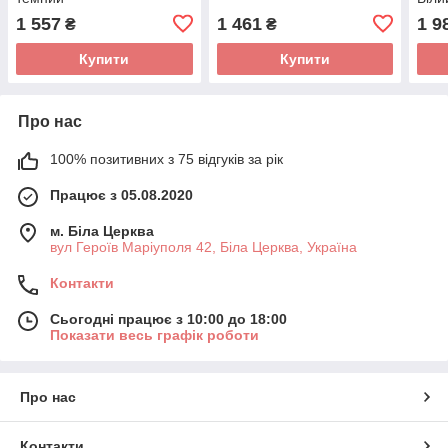
1 557
1 461
1 9
₴
₴
Купити
Купити
Про нас
100% позитивних з 75 відгуків за рік
Працює з 05.08.2020
м. Біла Церква
вул Героїв Маріуполя 42, Біла Церква, Україна
Контакти
Сьогодні працює з 10:00 до 18:00
Показати весь графік роботи
Про нас
Контакти