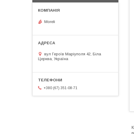
Moreli
вул Героїв Маріуполя 42, Біла
Церква, Україна
+380 (67) 351-08-71
К
р