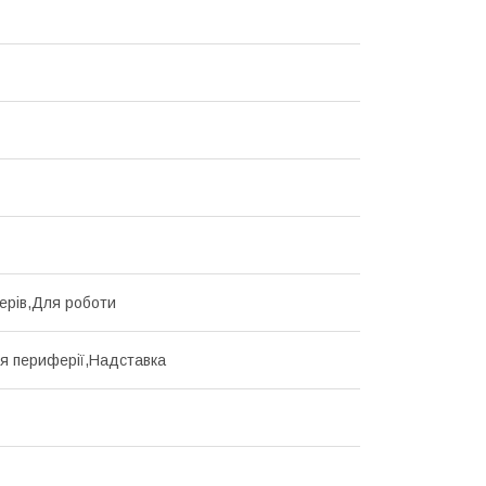
ерів,Для роботи
я периферії,Надставка