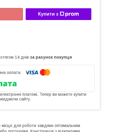
Купити з
ротягом 14 днів
за рахунок покупця
 електронні платежі. Тепер ви можете купити
окидаючи сайту.
е місце для роботи завдяки оптимальним
або оргтехніки. Конструкція з відкритими