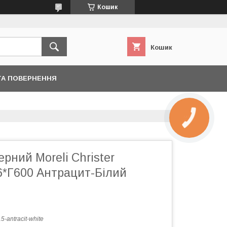
Кошик
Кошик
ТА ПОВЕРНЕННЯ
КНОПКА
ЗВ'ЯЗКУ
ерний Moreli Christer
*Г600 Антрацит-Білий
5-antracit-white