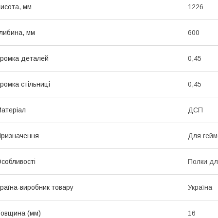
исота, мм
1226
либина, мм
600
ромка деталей
0,45
ромка стільниці
0,45
атеріал
ДСП
ризначення
Для гейм
собливості
Полки дл
раїна-виробник товару
Україна
овщина (мм)
16