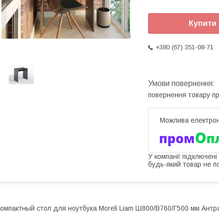
Купити
+380 (67) 351-08-71
повернення товару п
У компанії підключені
будь-який товар не п
омпактный стол для ноутбука Moreli Liam Ш800/В760/Г500 мм Антр