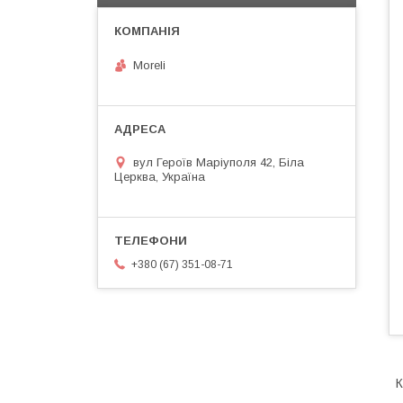
Moreli
вул Героїв Маріуполя 42, Біла
Церква, Україна
+380 (67) 351-08-71
К