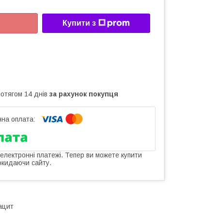
Купити з
ротягом 14 днів
за рахунок покупця
 електронні платежі. Тепер ви можете купити
окидаючи сайту.
ацит