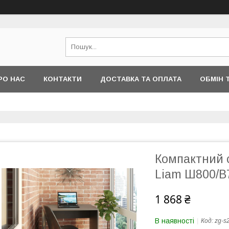
РО НАС
КОНТАКТИ
ДОСТАВКА ТА ОПЛАТА
ОБМІН 
Компактний с
Liam Ш800/В
1 868 ₴
В наявності
Код:
zg-s2