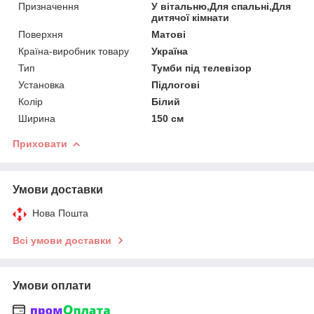
Призначення
У вітальню,Для спальні,Для
дитячої кімнати
Поверхня
Матові
Країна-виробник товару
Україна
Тип
Тумби під телевізор
Установка
Підлогові
Колір
Білий
Ширина
150 см
Приховати
Умови доставки
Нова Пошта
Всі умови доставки
Умови оплати