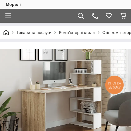
Морелі
Товари та послуги
Комп'ютерні столи
Стіл комп'юте
КНОПКА
ЗВ'ЯЗКУ