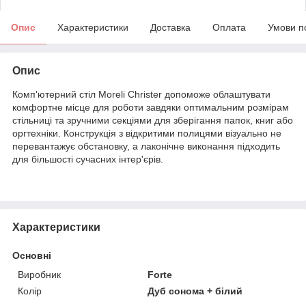
Опис
Характеристики
Доставка
Оплата
Умови п
Опис
Комп'ютерний стіл Moreli Christer допоможе облаштувати
комфортне місце для роботи завдяки оптимальним розмірам
стільниці та зручними секціями для зберігання папок, книг або
оргтехніки. Конструкція з відкритими полицями візуально не
перевантажує обстановку, а лаконічне виконання підходить
для більшості сучасних інтер'єрів.
Характеристики
Основні
Виробник
Forte
Колір
Дуб сонома + білий