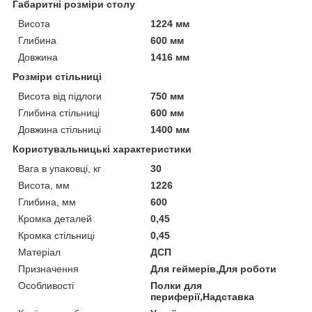
Габаритні розміри столу
Висота
1224 мм
Глибина
600 мм
Довжина
1416 мм
Розміри стільниці
Висота від підлоги
750 мм
Глибина стільниці
600 мм
Довжина стільниці
1400 мм
Користувальницькі характеристики
Вага в упаковці, кг
30
Висота, мм
1226
Глибина, мм
600
Кромка деталей
0,45
Кромка стільниці
0,45
Матеріал
ДСП
Призначення
Для геймерів,Для роботи
Особливості
Полки для
периферії,Надставка