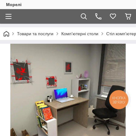
Морелі
Товари та послуги
Комп'ютерні столи
Стіл комп'юте
КНОПКА
ЗВ'ЯЗКУ