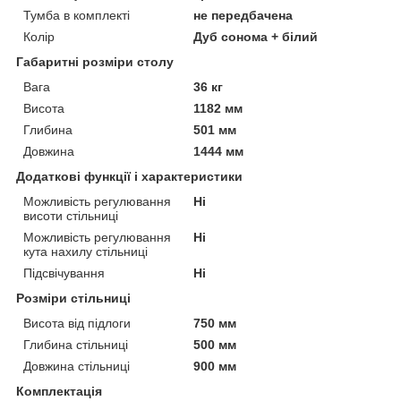
Тумба в комплекті
не передбачена
Колір
Дуб сонома + білий
Габаритні розміри столу
Вага
36 кг
Висота
1182 мм
Глибина
501 мм
Довжина
1444 мм
Додаткові функції і характеристики
Можливість регулювання
Ні
висоти стільниці
Можливість регулювання
Ні
кута нахилу стільниці
Підсвічування
Ні
Розміри стільниці
Висота від підлоги
750 мм
Глибина стільниці
500 мм
Довжина стільниці
900 мм
Комплектація