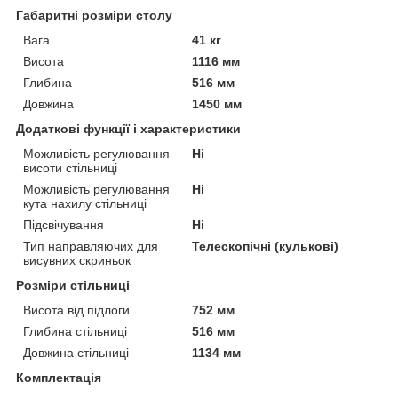
Габаритні розміри столу
Вага
41 кг
Висота
1116 мм
Глибина
516 мм
Довжина
1450 мм
Додаткові функції і характеристики
Можливість регулювання
Ні
висоти стільниці
Можливість регулювання
Ні
кута нахилу стільниці
Підсвічування
Ні
Тип направляючих для
Телескопічні (кулькові)
висувних скриньок
Розміри стільниці
Висота від підлоги
752 мм
Глибина стільниці
516 мм
Довжина стільниці
1134 мм
Комплектація