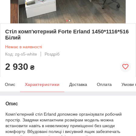
Стіл комп'ютерний Forte Erland 1450*1116*516
Білий
Немає в наявності
Код: zg-s5-white
Роздріб
2 930
₴
Опис
Характеристики
Доставка
Оплата
Умови 
Опис
Комп'ютерний стіл Erland допоможе організувати робочий
простір. Завдяки компактним розмірам модель можна
встановити навіть в невеликому приміщенні без шкоди
комфорту. Вбудовані полиці і висувний ящик забезпечать