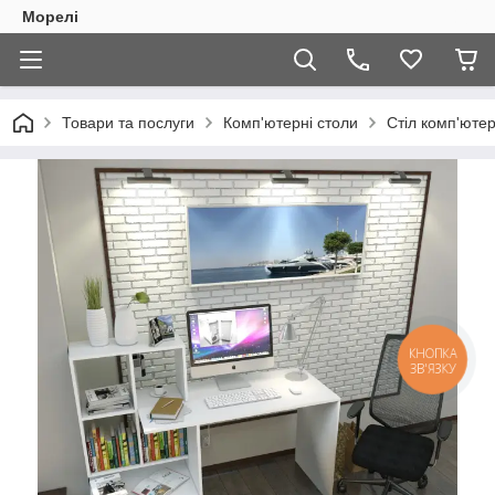
Морелі
Товари та послуги
Комп'ютерні столи
Стіл комп'ютер
КНОПКА
ЗВ'ЯЗКУ