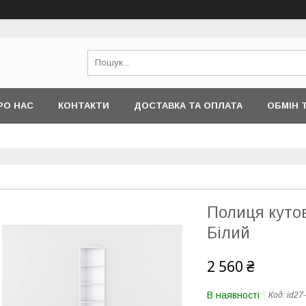
РО НАС
КОНТАКТИ
ДОСТАВКА ТА ОПЛАТА
ОБМІН 
Полиця кутов
Білий
2 560 ₴
В наявності
Код:
id27