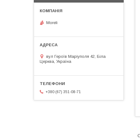
Moreli
вул Героїв Маріуполя 42, Біла
Церква, Україна
+380 (67) 351-08-71
О