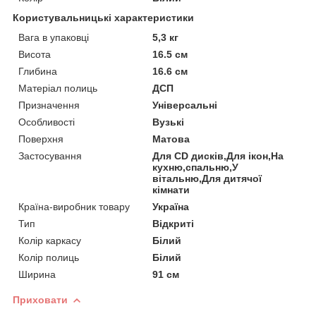
Користувальницькі характеристики
Вага в упаковці
5,3 кг
Висота
16.5 см
Глибина
16.6 см
Матеріал полиць
ДСП
Призначення
Універсальні
Особливості
Вузькі
Поверхня
Матова
Застосування
Для CD дисків,Для ікон,На
кухню,спальню,У
вітальню,Для дитячої
кімнати
Країна-виробник товару
Україна
Тип
Відкриті
Колір каркасу
Білий
Колір полиць
Білий
Ширина
91 см
Приховати