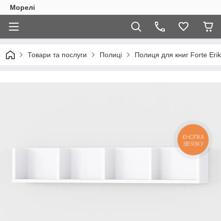
Морелі
Товари та послуги
Полиці
Полиця для книг Forte Eri
КНОПКА
ЗВ'ЯЗКУ