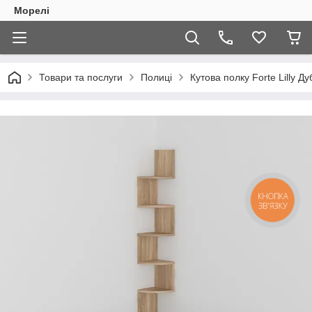
Морелі
Товари та послуги
Полиці
Кутова полку Forte Lilly 
КНОПКА
ЗВ'ЯЗКУ