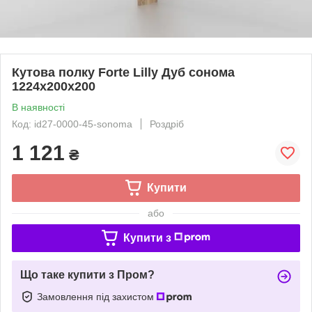
Кутова полку Forte Lilly Дуб сонома
1224x200x200
В наявності
Код: id27-0000-45-sonoma
Роздріб
1 121
₴
Купити
або
Купити з
Що таке купити з Пром?
Замовлення під захистом