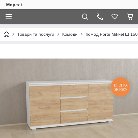
Морелі
Товари та послуги
Комоди
Комод Forte Mikkel Ш 150
КНОПКА
ЗВ'ЯЗКУ