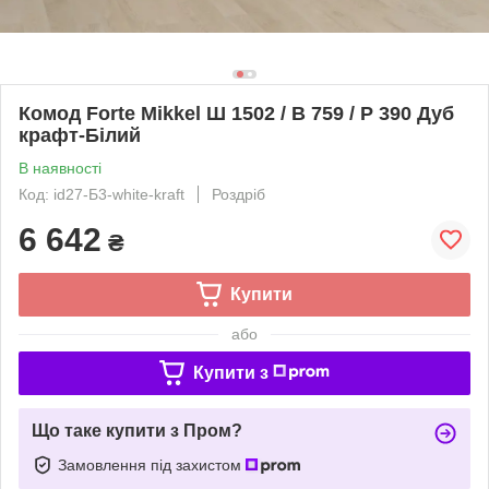
Комод Forte Mikkel Ш 1502 / В 759 / Р 390 Дуб
крафт-Білий
В наявності
Код: id27-Б3-white-kraft
Роздріб
6 642
₴
Купити
або
Купити з
Що таке купити з Пром?
Замовлення під захистом