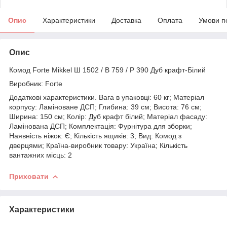
Опис
Характеристики
Доставка
Оплата
Умови п
Опис
Комод Forte Mikkel Ш 1502 / В 759 / Р 390 Дуб крафт-Білий
Виробник: Forte
Додаткові характеристики. Вага в упаковці: 60 кг; Матеріал
корпусу: Ламіноване ДСП; Глибина: 39 см; Висота: 76 см;
Ширина: 150 см; Колір: Дуб крафт білий; Матеріал фасаду:
Ламінована ДСП; Комплектація: Фурнітура для зборки;
Наявність ніжок: Є; Кількість ящиків: 3; Вид: Комод з
дверцями; Країна-виробник товару: Україна; Кількість
вантажних місць: 2
Приховати
Характеристики