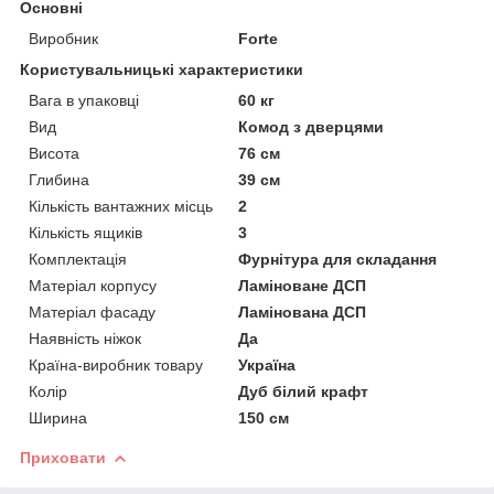
Основні
Виробник
Forte
Користувальницькі характеристики
Вага в упаковці
60 кг
Вид
Комод з дверцями
Висота
76 см
Глибина
39 см
Кількість вантажних місць
2
Кількість ящиків
3
Комплектація
Фурнітура для складання
Матеріал корпусу
Ламіноване ДСП
Матеріал фасаду
Ламінована ДСП
Наявність ніжок
Да
Країна-виробник товару
Україна
Колір
Дуб білий крафт
Ширина
150 см
Приховати