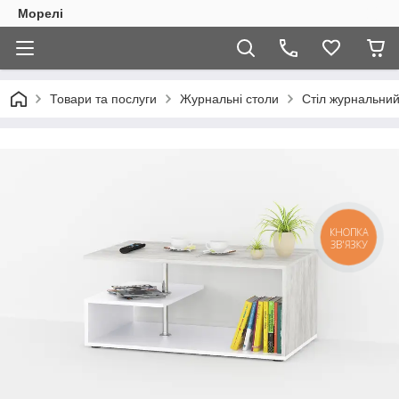
Морелі
Товари та послуги
Журнальні столи
Стіл журнальний 
КНОПКА
ЗВ'ЯЗКУ