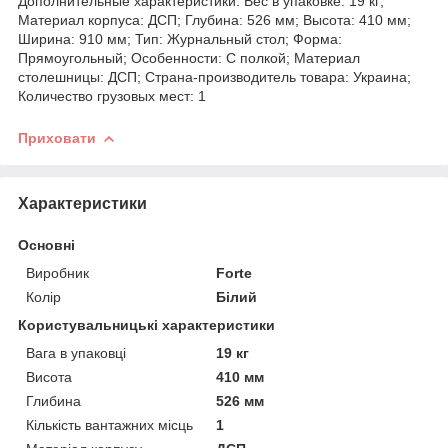
Дополнительные характеристики. Вес в упаковке: 19 кг;
Материал корпуса: ДСП; Глубина: 526 мм; Высота: 410 мм;
Ширина: 910 мм; Тип: Журнальный стол; Форма:
Прямоугольный; Особенности: С полкой; Материал
столешницы: ДСП; Страна-производитель товара: Украина;
Количество грузовых мест: 1
Приховати
Характеристики
Основні
Виробник
Forte
Колір
Білий
Користувальницькі характеристики
Вага в упаковці
19 кг
Висота
410 мм
Глибина
526 мм
Кількість вантажних місць
1