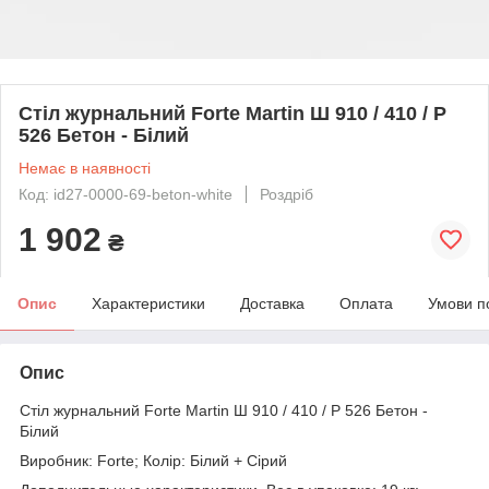
Стіл журнальний Forte Martin Ш 910 / 410 / Р
526 Бетон - Білий
Немає в наявності
Код: id27-0000-69-beton-white
Роздріб
1 902
₴
Опис
Характеристики
Доставка
Оплата
Умови п
Опис
Стіл журнальний Forte Martin Ш 910 / 410 / Р 526 Бетон -
Білий
Виробник: Forte; Колір: Білий + Сірий